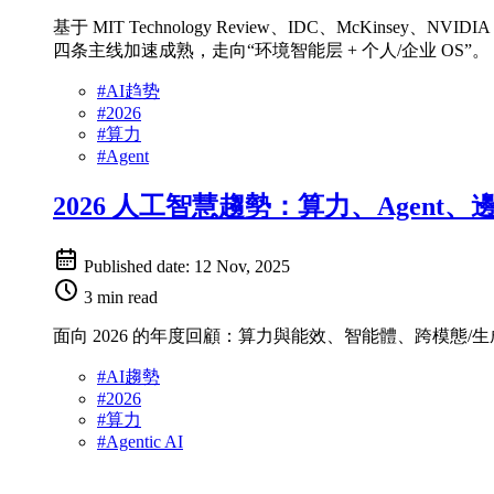
基于 MIT Technology Review、IDC、McKins
四条主线加速成熟，走向“环境智能层 + 个人/企业 OS”。
#
AI趋势
#
2026
#
算力
#
Agent
2026 人工智慧趨勢：算力、Agen
Published date:
12 Nov, 2025
3 min read
面向 2026 的年度回顧：算力與能效、智能體、跨模態/
#
AI趨勢
#
2026
#
算力
#
Agentic AI