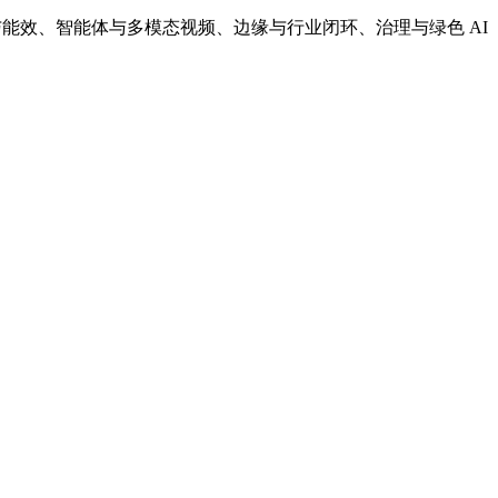
年 AI 将在算力与能效、智能体与多模态视频、边缘与行业闭环、治理与绿色 AI