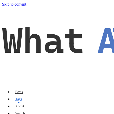
Skip to content
What
Posts
Tags
About
Search