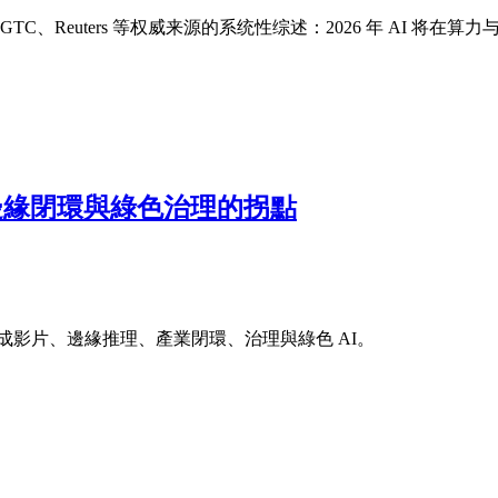
ey、NVIDIA GTC、Reuters 等权威来源的系统性综述：2026 
t、邊緣閉環與綠色治理的拐點
生成影片、邊緣推理、產業閉環、治理與綠色 AI。