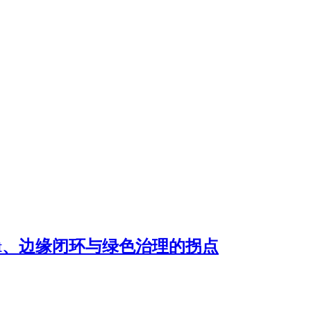
ent、边缘闭环与绿色治理的拐点