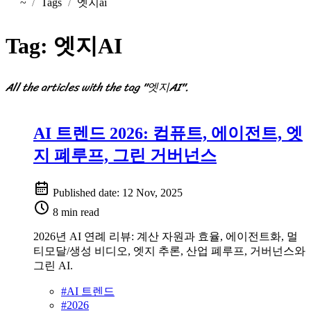
~
Tags
엣지ai
Home
Tag:
엣지AI
All the articles with the tag "엣지AI".
AI 트렌드 2026: 컴퓨트, 에이전트, 엣
지 폐루프, 그린 거버넌스
Published date:
12 Nov, 2025
8 min read
2026년 AI 연례 리뷰: 계산 자원과 효율, 에이전트화, 멀
티모달/생성 비디오, 엣지 추론, 산업 폐루프, 거버넌스와
그린 AI.
#
AI 트렌드
#
2026